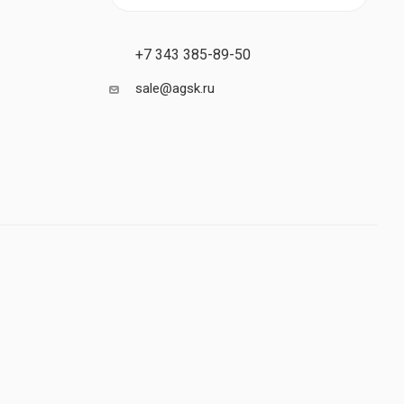
+7 343 385-89-50
sale@agsk.ru