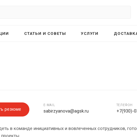
ЦИИ
СТАТЬИ И СОВЕТЫ
УСЛУГИ
ДОСТАВКА
E-MAIL
ТЕЛЕФОН
ть резюме
sabirzyanova@agsk.ru
+7(930)-0
еть в команде инициативных и вовлеченных сотрудников, гот
 проекты.