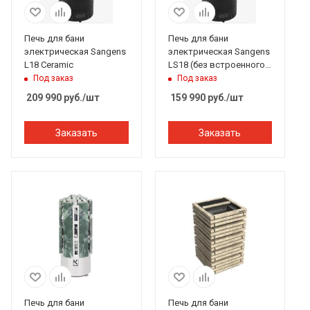
Печь для бани
Печь для бани
электрическая Sangens
электрическая Sangens
L18 Ceramic
LS18 (без встроенного
ПУ)
Под заказ
Под заказ
209 990
руб.
/шт
159 990
руб.
/шт
Заказать
Заказать
Печь для бани
Печь для бани