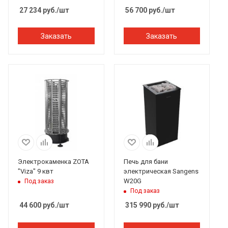
27 234
руб.
/шт
56 700
руб.
/шт
Заказать
Заказать
Электрокаменка ZOTA
Печь для бани
"Viza" 9 квт
электрическая Sangens
W20G
Под заказ
Под заказ
44 600
руб.
/шт
315 990
руб.
/шт