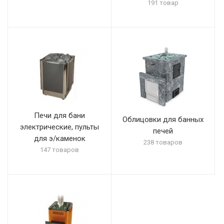
191 товар
Печи для бани
Облицовки для банных
электрические, пульты
печей
для э/каменок
238 товаров
147 товаров