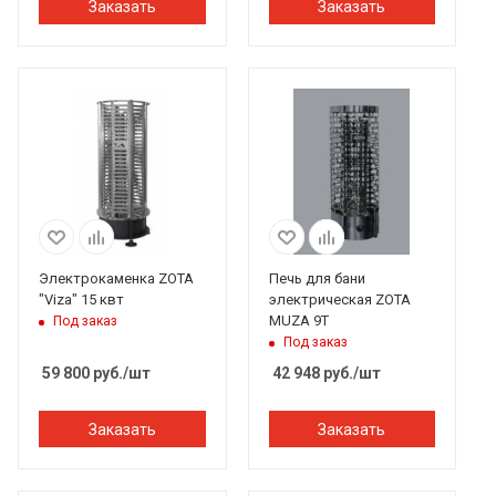
Заказать
Заказать
Электрокаменка ZOTA
Печь для бани
"Viza" 15 квт
электрическая ZOTA
MUZA 9Т
Под заказ
Под заказ
59 800
руб.
/шт
42 948
руб.
/шт
Заказать
Заказать