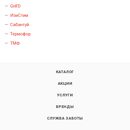
Grill'D
ИзиСтим
Сабантуй
Термофор
ТМФ
КАТАЛОГ
АКЦИИ
УСЛУГИ
БРЕНДЫ
СЛУЖБА ЗАБОТЫ