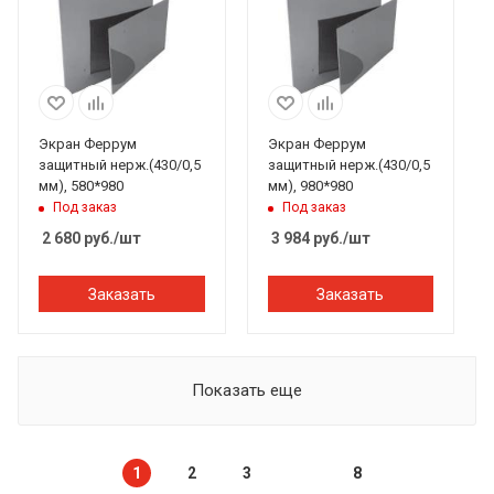
Экран Феррум
Экран Феррум
защитный нерж.(430/0,5
защитный нерж.(430/0,5
мм), 580*980
мм), 980*980
Под заказ
Под заказ
2 680
руб.
/шт
3 984
руб.
/шт
Заказать
Заказать
Показать еще
1
2
3
8