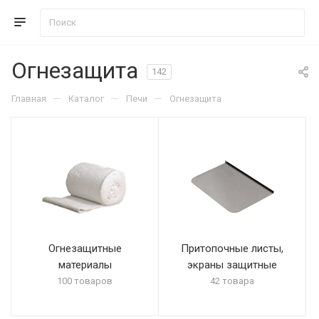
Огнезащита
142
—
—
—
Главная
Каталог
Печи
Огнезащита
Огнезащитные
Притопочные листы,
материалы
экраны защитные
100 товаров
42 товара